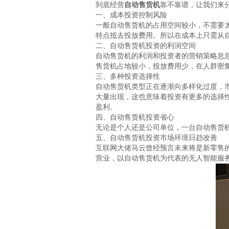
到底经营
自动售货机
靠不靠谱，让我们来
一、成本投资控制风险
一般自动售货机的占用空间较小，不需要
特点抵去投放费用。所以在成本上只需从
二、自动售货机投资的利润空间
自动售货机的利润和投资者的营销策略息
售货机占地较小，投放费用少，在人群密
三、多种投资选择性
自动售货机类型正在逐渐向多样化过度，
大量出现，这也意味着投资有更多的选择
盈利。
四、自动售货机投资省心
无论是个人还是公司单位，一台自动售货
五、自动售货机投资市场环境日趋改善
互联网大佬马云曾经预言未来将是新零售
营业，以自动售货机为代表的无人智能服