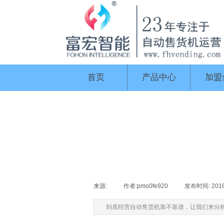
首页
产品中心
加盟
来源:
|
作者:
pmo0fe920
|
发布时间:
201
到底经营自动售货机靠不靠谱，让我们来分