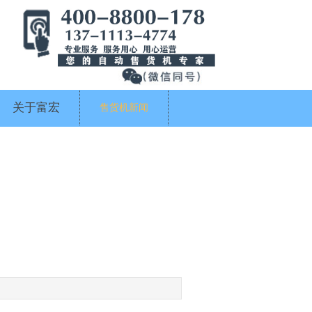
关于富宏
售货机新闻