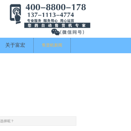
关于富宏
售货机新闻
选择呢？