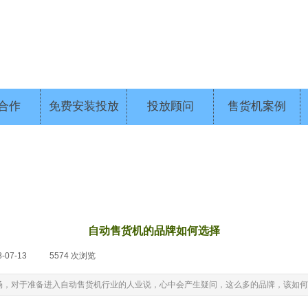
合作
免费安装投放
投放顾问
售货机案例
自动售货机的品牌如何选择
8-07-13
|
5574
次浏览
|
场，对于准备进入自动售货机行业的人业说，心中会产生疑问，这么多的品牌，该如何