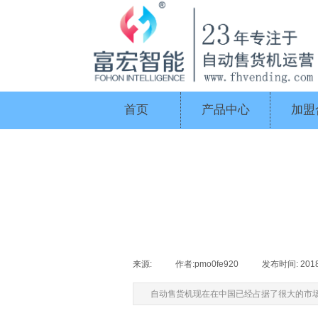
首页
产品中心
加盟
来源:
|
作者:
pmo0fe920
|
发布时间:
201
自动售货机现在在中国已经占据了很大的市