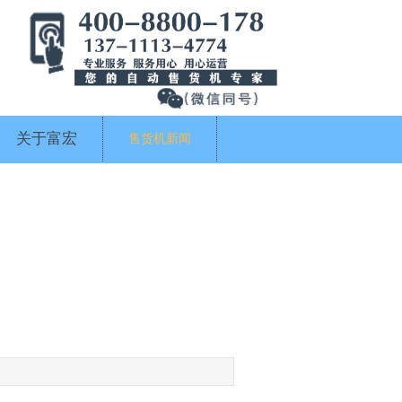
关于富宏
售货机新闻