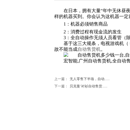
在日本，拥有大量
“年中无休昼
样的机器买到。你会认为这机器一定
1：机器必须销售商品
2：消费过程有现金流的发生
3：全自动操作无须人员看管（
基于这三大规条，电视游戏机（
故不能当成
自动售货机
。
上一篇：
无人零售下半场，自动......
下一篇：
贝克曼‘衬衫自动售货......