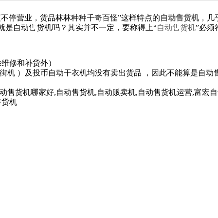
夜不停营业，货品林林种种千奇百怪”这样特点的
自动售货机
，几
就是自动售货机吗？其实并不一定，要称得上“
自动售货机
”必须
除维修和补货外）
街机
）及投币自动干衣机均没有卖出货品
，因此不能算是自动