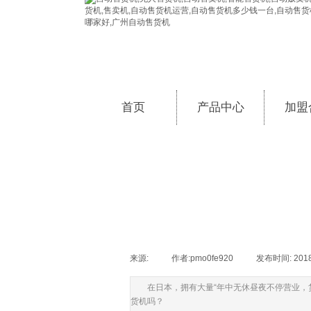
首页
产品中心
加盟
来源:
|
作者:
pmo0fe920
|
发布时间:
201
在日本，拥有大量“年中无休昼夜不停营业，
货机吗？