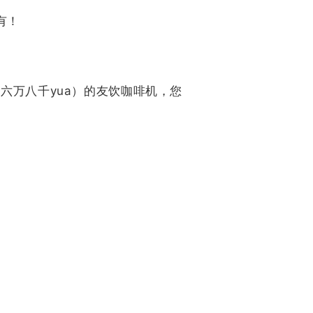
有！
（六万八千yua）的友饮咖啡机，您