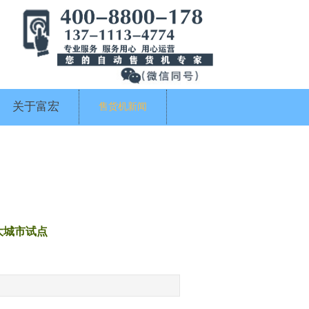
关于富宏
售货机新闻
大城市试点