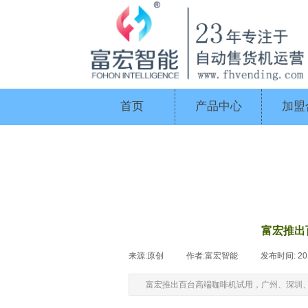
首页
产品中心
加盟
富宏推出
来源:
原创
|
作者:
富宏智能
|
发布时间:
20
富宏推出百台高端咖啡机试用，广州、深圳