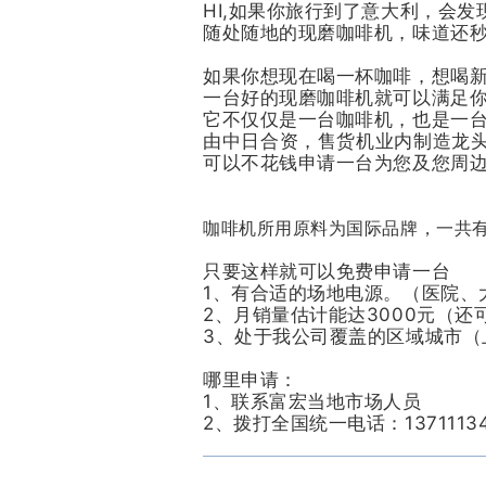
HI,如果你旅行到了意大利，会
随处随地的现磨咖啡机，味道还
如果你想现在喝一杯咖啡，想喝
一台好的现磨咖啡机就可以满足
它不仅仅是一台咖啡机，也是一
由中日合资，售货机业内制造龙头富
可以不花钱申请一台为您及您周
咖啡机所用原料为国际品牌，一共有
只要这样就可以免费申请一台
1、有合适的场地电源。（医院、
2、月销量估计能达3000元（还可
3、处于我公司覆盖的区域城市（
哪里申请：
1、联系富宏当地市场人员
2、拨打全国统一电话：13711134