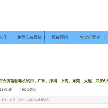
合作
免费安装投放
投放顾问
售货机案例
百台高端咖啡机试用，广州、深圳、上海、东莞、大连、武汉6
18-09-25
|
4469
次浏览
|
、上海、东莞、大连、武汉6大城市试点