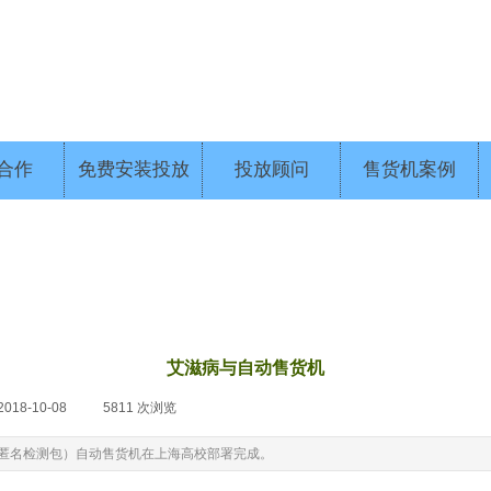
合作
免费安装投放
投放顾问
售货机案例
艾滋病与自动售货机
2018-10-08
|
5811
次浏览
|
尿液匿名检测包）自动售货机在上海高校部署完成。