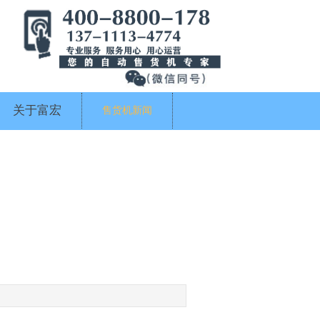
关于富宏
售货机新闻