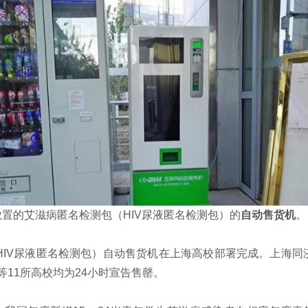
内放置的艾滋病匿名检测包（HIV尿液匿名检测包）的
自动售货机
。
（HIV尿液匿名检测包）自动售货机在上海高校部署完成。上海同
11所高校均为24小时宣告售罄。