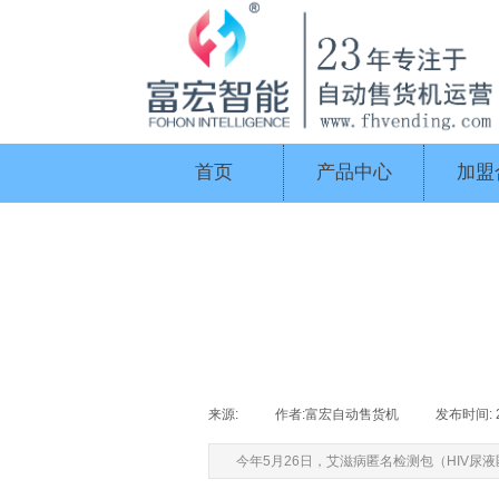
首页
产品中心
加盟
来源:
|
作者:
富宏自动售货机
|
发布时间:
今年5月26日，艾滋病匿名检测包（HIV