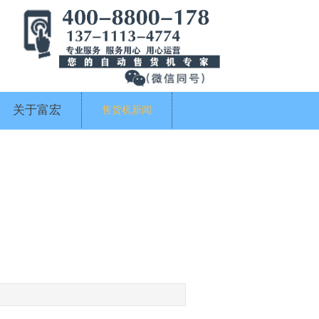
关于富宏
售货机新闻