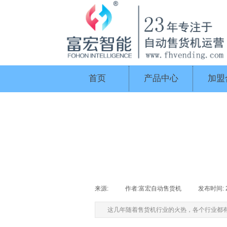
首页
产品中心
加盟
来源:
|
作者:
富宏自动售货机
|
发布时间:
这几年随着售货机行业的火热，各个行业都