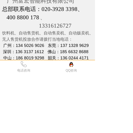
广州富宏智能科技有限公司
总部联系电话：020-3928 3398、
400 8800 178
、
13316126727
饮料机、自动售货机、自动售卖机、自动贩卖机、
无人售货机投放合作请拨打当地电话：
广州：134 5026 9026 东莞：137 1328 9629
深圳：136 3137 1612 佛山：185 6632 8688
中山：186 8019 9298 韶关：136 0244 4171
成都：130 6004 0004 重庆：185 8555 6966
广西：136 1143 1827 贵州：
180 8383 8653
电话咨询
QQ咨询
安徽：182 2678 7588 上海：139 2878 9557
江苏：150 0621 6868 湖北：136 3137 1612
江西：136 3137 1612 湖南：136 3137 1612
辽宁：158 4097 6782 山东：135 7070 3789
陕西：182 9248 0383 河南： 187 0369 9180
云南：
180 8383 8653
浙江：
139 2878 9557
天津、北京：135 7070 3789
News
新闻动态