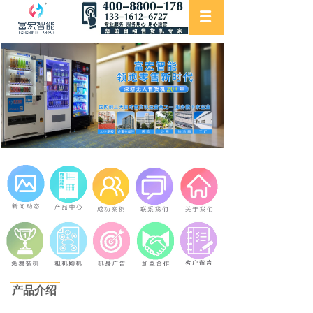
DW-1325 Co2
Product introduction
产品介绍