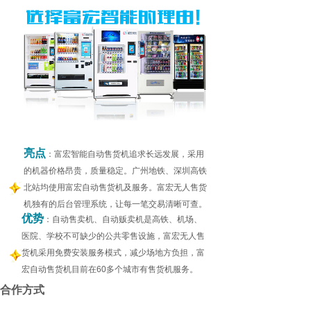
亮点
：富宏智能自动售货机追求长远发展，采用
的机器价格昂贵，质量稳定。广州地铁、深圳高铁
北站均使用富宏自动售货机及服务。富宏无人售货
机独有的后台管理系统，让每一笔交易清晰可查。
优势
：自动售卖机、自动贩卖机是高铁、机场、
医院、学校不可缺少的公共零售设施，富宏无人售
货机采用免费安装服务模式，减少场地方负担，富
宏自动售货机目前在60多个城市有售货机服务。
合作方式