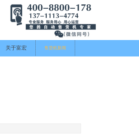
关于富宏
售货机新闻