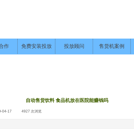
合作
免费安装投放
投放顾问
售货机案例
自动售货饮料 食品机放在医院能赚钱吗
9-04-17
|
4927
次浏览
|