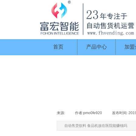
首页
产品中心
加盟
来源:
|
作者:
pmo0fe920
|
发布时间:
201
自动售货饮料 食品机放在医院能赚钱吗