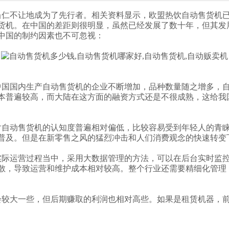
当仁不让地成为了先行者。相关资料显示，欧盟热饮自动售货机已
售货机。在中国的差距则很明显，虽然已经发展了数十年，但其发
中国的制约因素也不可忽视：
中国国内生产自动售货机的企业不断增加，品种数量随之增多，
本普遍较高，而大陆在这方面的融资方式还是不很成熟，这给我
对自动售货机的认知度普遍相对偏低，比较容易受到年轻人的青
普及。但是在新零售之风的猛烈冲击和人们消费观念的快速转变
实际运营过程当中，采用大数据管理的方法，可以在后台实时监
散，导致运营和维护成本相对较高。整个行业还需要精细化管理
会较大一些，但后期赚取的利润也相对高些。如果是租赁机器，