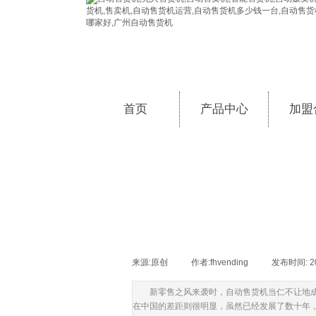
首页
产品中心
加盟
来源:
原创
|
作者:
fhvending
|
发布时间:
2
新零售之风来袭时，自动售货机当仁不让地成
在中国的差距则很明显，虽然已经发展了数十年