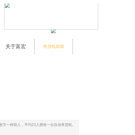
关于富宏
售货机新闻
数字一样惊人，平均23人拥有一台自动售货机。