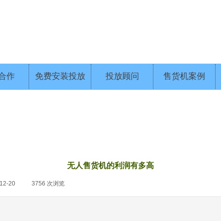
合作
免费安装投放
投放顾问
售货机案例
无人售货机的利润有多高
12-20
|
3756
次浏览
|