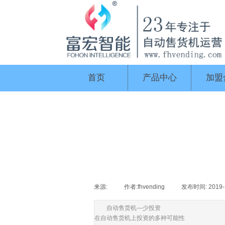
首页
产品中心
加盟
来源:
|
作者:
fhvending
|
发布时间:
2019-
自动售货机—少投资
在自动售货机上投资的多种可能性