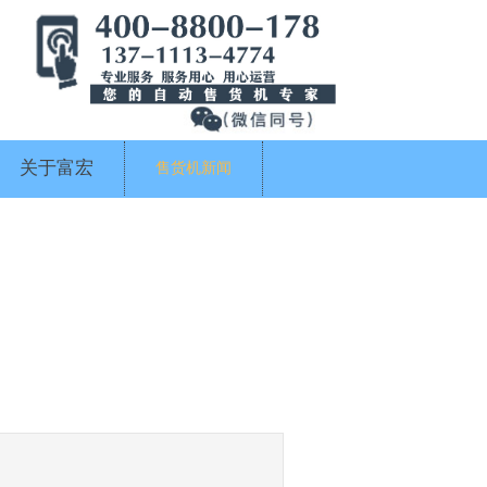
关于富宏
售货机新闻