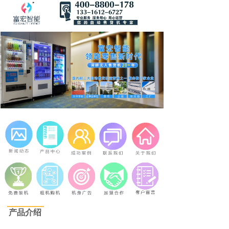
DW-1325 Co2
Product introduction
产品介绍