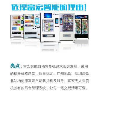
亮点
：富宏智能自动售货机追求长远发展，采用
的机器价格昂贵，质量稳定。广州地铁、深圳高铁
北站均使用富宏自动售货机及服务。富宏无人售货
机独有的后台管理系统，让每一笔交易清晰可查。
优势
：自动售卖机、自动贩卖机是高铁、机场、
医院、学校不可缺少的公共零售设施，富宏无人售
货机采用免费安装服务模式，减少场地方负担，富
宏自动售货机目前在60多个城市有售货机服务。
合作方式