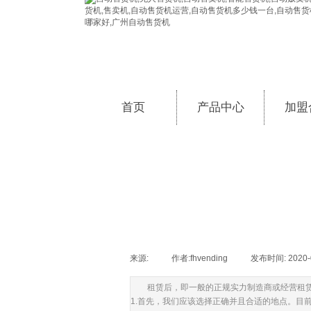
首页
产品中心
加盟
来源:
|
作者:
fhvending
|
发布时间:
2020-
租赁后，即一般的正规实力制造商或经营租
1.首先，我们应该选择正确并且合适的地点。目