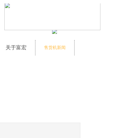
关于富宏
售货机新闻