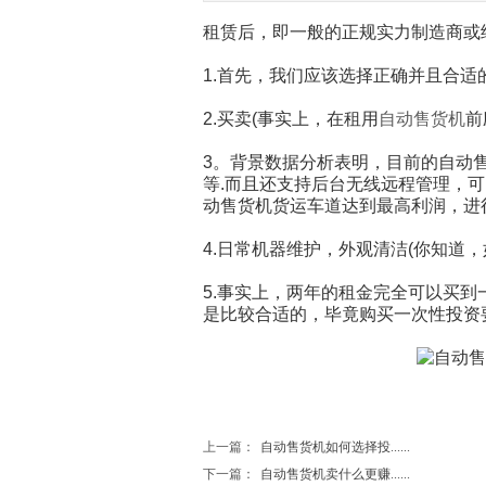
租赁后，即一般的正规实力制造商或
1.首先，我们应该选择正确并且合
2.买卖(事实上，在租用
自动售货机
前
3。背景数据分析表明，目前的自动
等.而且还支持后台无线远程管理，
动售货机货运车道达到最高利润，进
4.日常机器维护，外观清洁(你知道
5.事实上，两年的租金完全可以买
是比较合适的，毕竟购买一次性投资
上一篇：
自动售货机如何选择投......
下一篇：
自动售货机卖什么更赚......