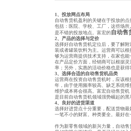
1
、投放网点布局
自动售货机盈利的关键在于投放的点
包括：医院、学校、工厂，这些场所
自动售
是不错的投放地点。富宏的
2
、产品的选择与定价
选择好自动售货机定位后，要了解附
装或者罐装饮料为主。运营商可以根
够为运营商提供技术支持，在家也能
在产品定价方面，经销商可以根据灵
率；另外，实惠的活动价格也是获得
3
、选择合适的自动售货机品类
运营商在投资自动售货机时，应该根
年，由于使用频率较高、缺乏系统维
维护成本将会很高。富宏自动售货机
是目前自动售货机领域强势崛起的黑
4
、良好的进货渠道
选择好进货点十分重要，配送货物最
一笔不小的财富。种类要全。最好在
作为新零售领域的新兴力量，自动售