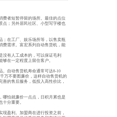
消费者短暂停留的场所。最佳的点位
景点；另外居民社区、小型写字楼也
品；在工厂、娱乐场所等，以售卖瓶
消费需求。富宏系列自动售货机，能
。
是没有人工成本的，可以保证毛利
能够在一定程度上留住客户。
品。自动售货机寿命通常可达
8-10
千万不要图廉价，这样自动售货机的
完善的售后服务，低投入高性价比，
，哪怕就廉价一点点，日积月累也是
也十分重要。
实现盈利。加盟商在进行投资之前，