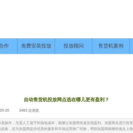
合作
免费安装投放
投放顾问
售货机案例
自动售货机投放网点选在哪儿更有盈利？
05-20
|
3483
次浏览
|
单易操作，无需人工值守和场地成本，能够让加盟商快速实现盈利。加盟商在进行投资
的设备，还为加盟商提供优质的服务和市场运营推广经验，帮助加盟商能够快速走上致