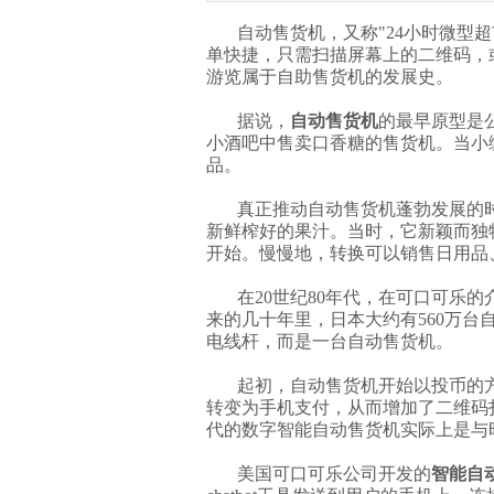
自动售货机，又称"24小时微型超
单快捷，只需扫描屏幕上的二维码，
游览属于自助售货机的发展史。
据说，
自动售货机
的最早原型是
小酒吧中售卖口香糖的售货机。当小
品。
真正推动自动售货机蓬勃发展的时
新鲜榨好的果汁。当时，它新颖而独
开始。慢慢地，转换可以销售日用品
在20世纪80年代，在可口可乐
来的几十年里，日本大约有560万台
电线杆，而是一台自动售货机。
起初，自动售货机开始以投币的
转变为手机支付，从而增加了二维码
代的数字智能自动售货机实际上是与
美国可口可乐公司开发的
智能自