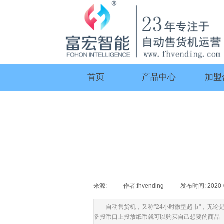
首页
产品中心
加盟
来源:
|
作者:
fhvending
|
发布时间:
2020-
自动售货机，又称"24小时微型超市"，无
备投币口上投放纸币就可以购买自己想要的商品