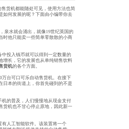
动售货机都能随处可见，使用方法也简
是如何发展的呢？下面由小编带你去
，泉水就会涌出，就像19世纪英国的
当时他只能卖一些简单零散散的小商
备中投入钱币就可以得到一定数量的
地增长，它的发展也从单纯销售饮料
售货机
的各个方面。
50万台可口可乐自动售货机。在接下
走在日本的街道上，你首先碰到的不是
手机的普及，人们慢慢地从现金支付
售货机也不甘心停止原地，因此新一
置有人工智能软件。该装置将一个