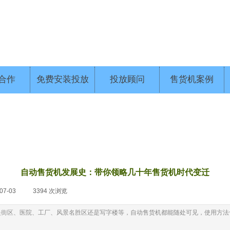
合作
免费安装投放
投放顾问
售货机案例
自动售货机发展史：带你领略几十年售货机时代变迁
07-03
|
3394
次浏览
|
论是街区、医院、工厂、风景名胜区还是写字楼等，自动售货机都能随处可见，使用方