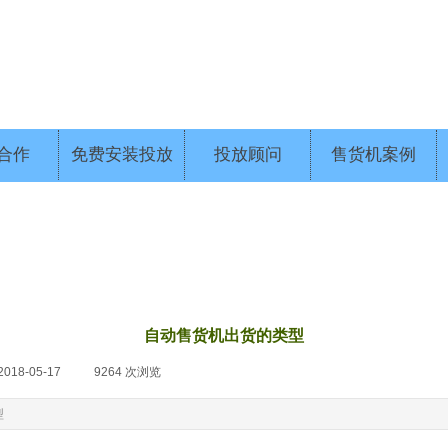
合作
免费安装投放
投放顾问
售货机案例
自动售货机出货的类型
2018-05-17
|
9264
次浏览
|
型