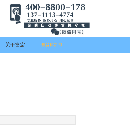
关于富宏
售货机新闻