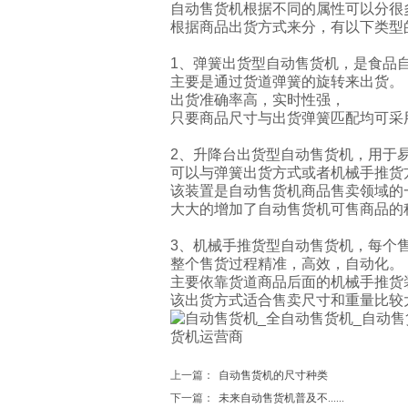
自动售货机
根据不同的属性可以分很
根据商品出货方式来分，
有以下类型
1、弹簧出货型自动售货机，是食品
主要是通过货道弹簧的旋转来出货。
出货准确率高，实时性强，
只要商品尺寸与出货弹簧匹配均可采
2、升降台出货型自动售货机，用于
可以与弹簧出货方式或者机械手推货
该装置是自动售货机商品售卖领域的
大大的增加了自动售货机可售商品的
3、机械手推货型自动售货机，每个
整个售货过程精准，高效，自动化。
主要依靠货道商品后面的机械手推货
该出货方式适合售卖尺寸和重量比较
上一篇：
自动售货机的尺寸种类
下一篇：
未来自动售货机普及不......