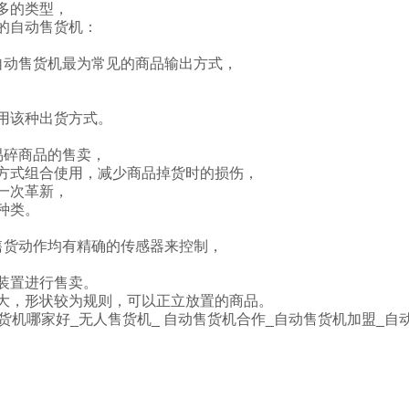
多的类型，
的自动售货机：
自动售货机最为常见的商品输出方式，
用该种出货方式。
易碎商品的售卖，
方式组合使用，减少商品掉货时的损伤，
一次革新，
种类。
售货动作均有精确的传感器来控制，
装置进行售卖。
大，形状较为规则，可以正立放置的商品。