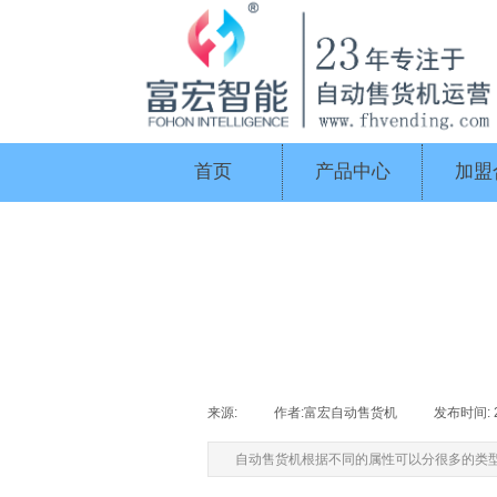
首页
产品中心
加盟
来源:
|
作者:
富宏自动售货机
|
发布时间:
自动售货机根据不同的属性可以分很多的类