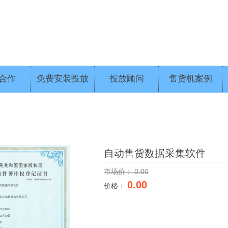
合作
免费安装投放
投放顾问
售货机案例
自动售货数据采集软件
市场价：
0.00
0.00
价格：