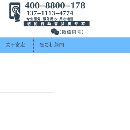
关于富宏
售货机新闻