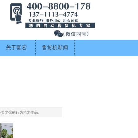
关于富宏
售货机新闻
怪美术馆的行为艺术作品。