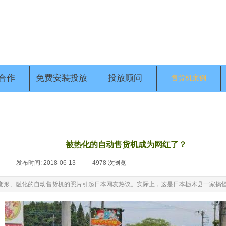
合作
免费安装投放
投放顾问
售货机案例
被热化的自动售货机成为网红了？
|
发布时间:
2018-06-13
|
4978
次浏览
|
变形、融化的自动售货机的照片引起日本网友热议。实际上，这是日本栃木县一家搞