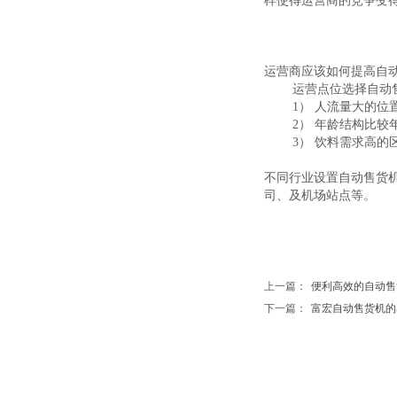
样使得运营商的竞争变
运营商应该如何提高自
运营点位选择自动
1） 人流量大的位
2） 年龄结构比较
3） 饮料需求高的
不同行业设置自动售货
司、及机场站点等。
上一篇：
便利高效的自动售货机.
下一篇：
富宏自动售货机的出货.