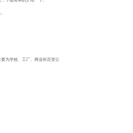
呢，下面简单的介绍一下。
主要为学校、工厂、商业街百货公