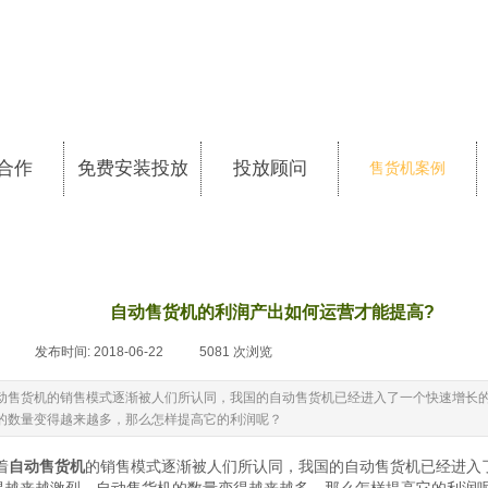
合作
免费安装投放
投放顾问
售货机案例
自动售货机的利润产出如何运营才能提高?
|
发布时间:
2018-06-22
|
5081
次浏览
|
动售货机的销售模式逐渐被人们所认同，我国的自动售货机已经进入了一个快速增长
的数量变得越来越多，那么怎样提高它的利润呢？
着
自动售货机
的销售模式逐渐被人们所认同，我国的
自动
售货机已经进入