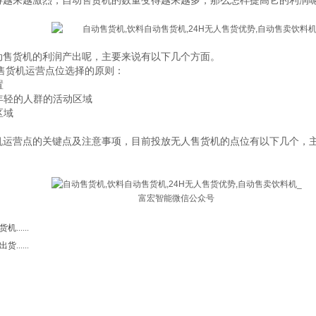
得越来越激烈，
自动
售货机的数量变得越来越多，那么怎样提高
它
的利润
动售货机的利润产出呢，主要来说有以下几个方面。
售货机运营点位选择的原则：
置
年轻的人群的活动区域
区域
机运营点的关键点及注意事项，目前投放无人售货机的点位有以下几个，
富宏智能微信公众号
.....
.....