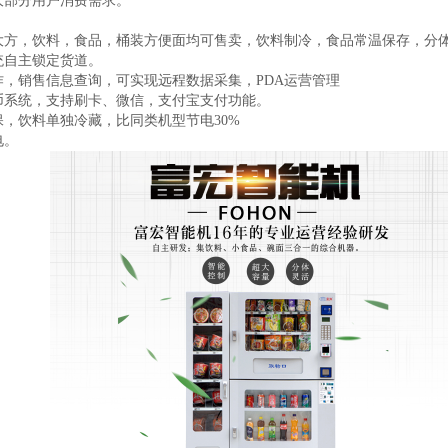
大部分用户消费需求。
大方，饮料，食品，桶装方便面均可售卖，饮料制冷，食品常温保存，分
统自主锁定货道。
作，销售信息查询，可实现远程数据采集，
PDA
运营管理
币系统，支持刷卡、微信，支付宝支付功能。
保，饮料单独冷藏，比同类机型节电
30%
电。