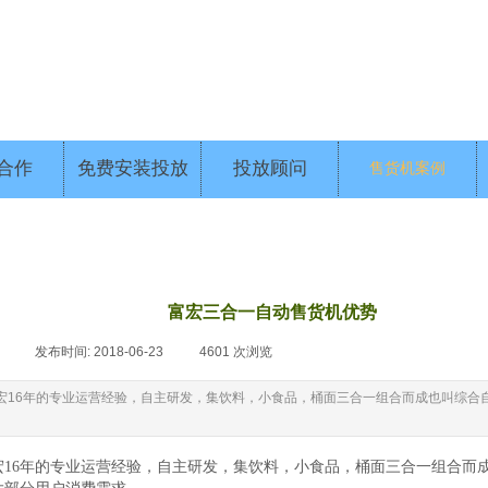
合作
免费安装投放
投放顾问
售货机案例
富宏三合一自动售货机优势
|
发布时间:
2018-06-23
|
4601
次浏览
|
宏16年的专业运营经验，自主研发，集饮料，小食品，桶面三合一组合而成也叫综合
。
宏
16
年的专业运营经验，自主研发，集饮料，小食品，桶面三合一组合而