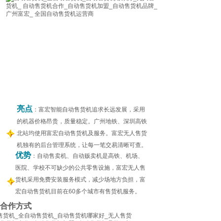
亮点
：富宏智能自动售货机追求长远发展，采用
的机器价格昂贵，质量稳定。广州地铁、深圳高铁
北站均使用富宏自动售货机及服务。富宏无人售货
机独有的后台管理系统，让每一笔交易清晰可查。
优势
：自动售卖机、自动贩卖机是高铁、机场、
医院、学校不可缺少的公共零售设施，富宏无人售
货机采用免费安装服务模式，减少场地方负担，富
宏自动售货机目前在60多个城市有售货机服务。
合作方式