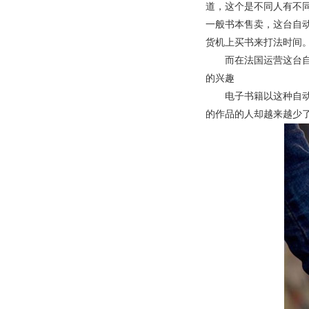
道，这个是不同人有不
一般书本售卖，这台
自
货机上买书来打法时间
而在法国运营这台
的兴趣
电子书籍以这种
自
的作品的人却越来越少