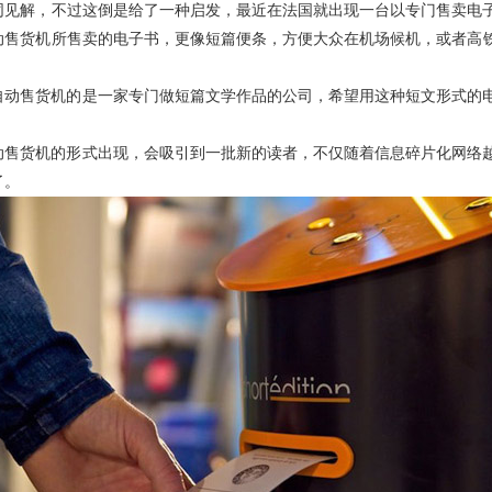
同见解，不过这倒是给了一种启发，最近在法国就出现一台以专门售卖电
动售货机
所售卖的电子书，更像短篇便条，方便大众在机场候机，或者高
。
自动售货机
的是一家专门做短篇文学作品的公司，希望用这种短文形式的
动售货机
的形式出现，会吸引到一批新的读者，不仅随着信息碎片化网络
了。