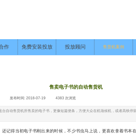
合作
免费安装投放
投放顾问
售货机案例
售卖电子书的自动售货机
|
发布时间:
2018-07-19
|
4383
次浏览
|
这台自动售货机所售卖的电子书，更像短篇便条，方便大众在机场候机，或者高铁停
，还记得当初电子书刚出来的时候，不少书虫马上说，更喜欢拿着书本