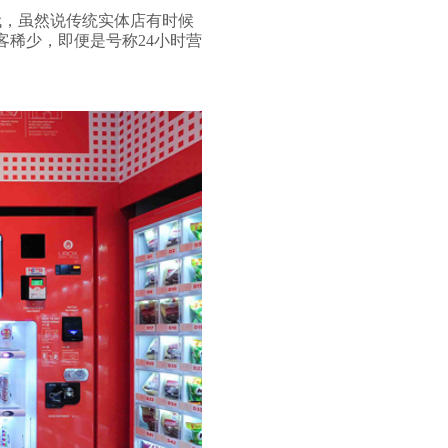
，虽然说
传统实体店有时候
客稀少，即便是号称
24
小时营