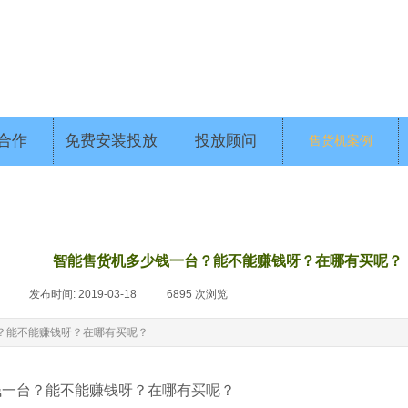
合作
免费安装投放
投放顾问
售货机案例
智能售货机多少钱一台？能不能赚钱呀？在哪有买呢？
|
发布时间:
2019-03-18
|
6895
次浏览
|
？能不能赚钱呀？在哪有买呢？
钱一台？能不能赚钱呀？在哪有买呢？