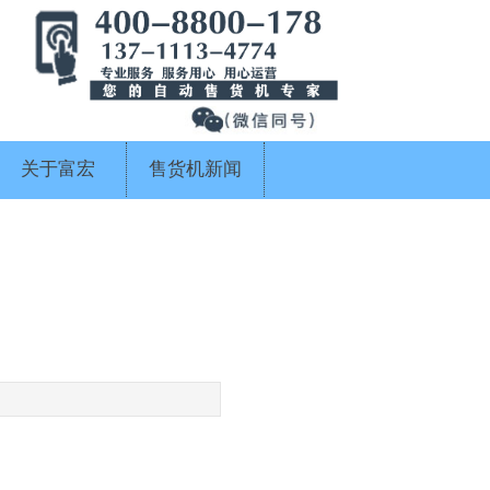
关于富宏
售货机新闻