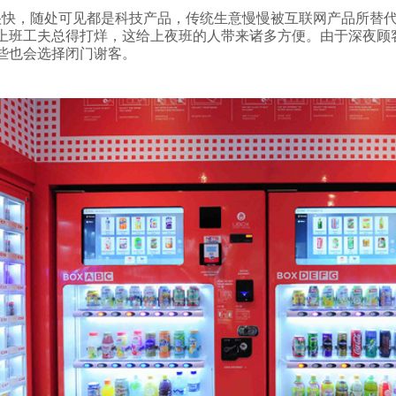
，随处可见都是科技产品，传统生意慢慢被互联网产品所替代
上班工夫总得打烊，这给上夜班的人带来诸多方便。由于深夜顾
些也会选择闭门谢客。