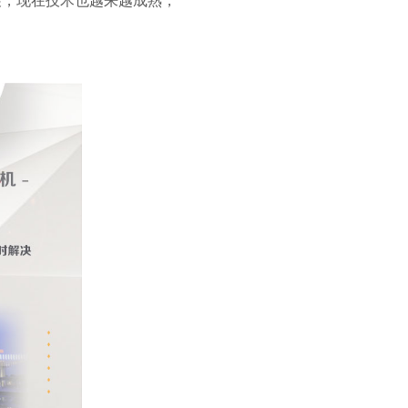
展，
现在技术也越来越成熟
，