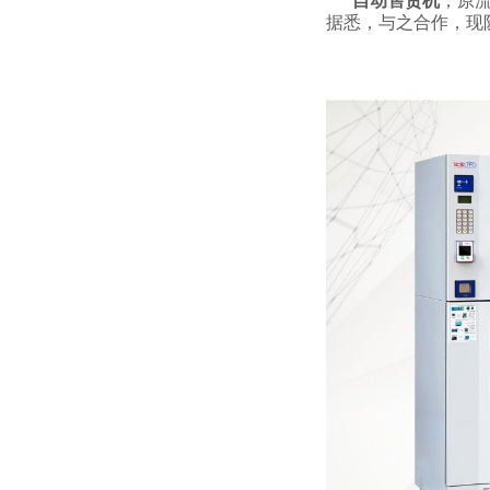
自动售货机
，原
据悉，与之合作，现