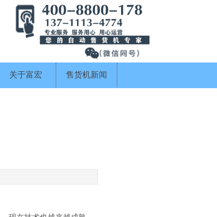
关于富宏
售货机新闻