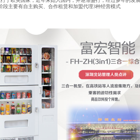
流行于欧美国家，近年来始入国内，并逐渐盛行，经过多年的发
阶段主要有自主购买、合作租赁和加盟代理
3种经营模式