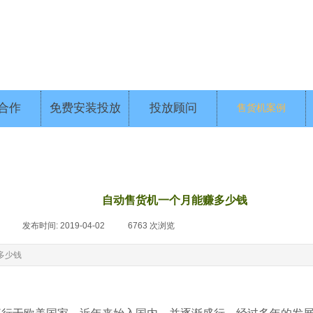
合作
免费安装投放
投放顾问
售货机案例
自动售货机一个月能赚多少钱
|
发布时间:
2019-04-02
|
6763
次浏览
|
多少钱