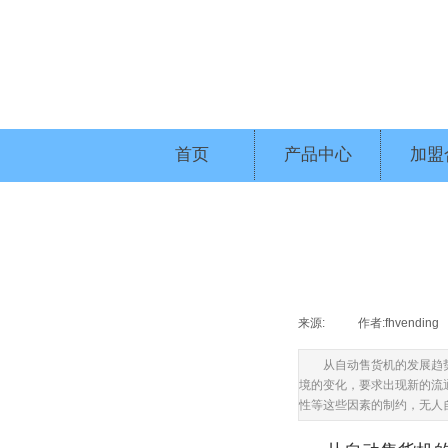
首页
产品中心
加盟
来源:
|
作者:
fhvending
从自动售货机的发展趋
境的变化，要求出现新的流
性等这些因素的制约，无人