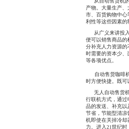
从自动售货机
产物。大量生产、
市、百货购物中心
利性等这些因素的
从广义来讲投
便可以销售商品的
分补充人力资源的
时需要的资本少、
等各项优点。
自动售货咖啡
时方便快捷。既可
无人自动售货
行联机方式，通过
品的发送、补充以
节省，节能型清凉
机即使在关掉冷却
力。进入21世纪