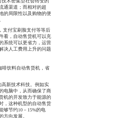
向技术密集型社会转变的
流通渠道；而相对的超
地的局限性以及购物的便
。
，支付宝刷脸支付等等后
件看，自动售货机可以充
货的系统可以更省力，运营
解决人工费用上升的问题
咖啡饮料自动售货机，省
的高新技术科技。例如实
的电脑中，从而确保了商
货机的开发致力于能源的
时，这种机型的自动售货
够节约10－15%的电
的方向发展。