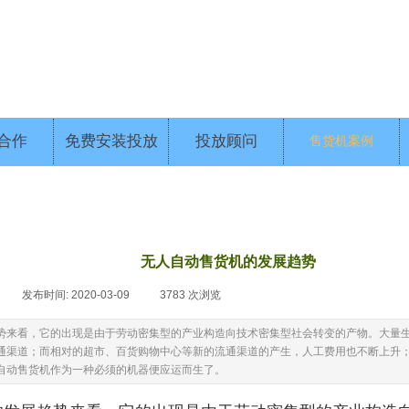
合作
免费安装投放
投放顾问
售货机案例
无人自动售货机的发展趋势
|
发布时间:
2020-03-09
|
3783
次浏览
|
势来看，它的出现是由于劳动密集型的产业构造向技术密集型社会转变的产物。大量
通渠道；而相对的超市、百货购物中心等新的流通渠道的产生，人工费用也不断上升
自动售货机作为一种必须的机器便应运而生了。