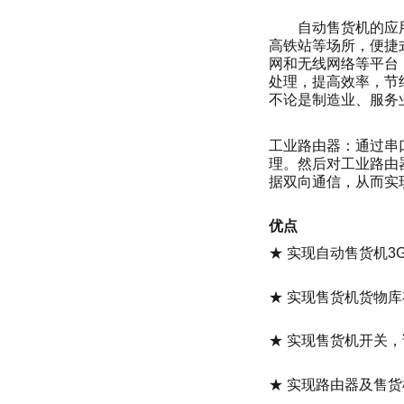
自动售货机的应
高铁站等场所，便捷
网和无线网络等平台
处理，提高效率，节
不论是制造业、服务
工业路由器：通过串
理。然后对工业路由
据双向通信，从而实
优点
★
实现自动售货机
3
★
实现售货机货物库
★
实现售货机开关，
★
实现路由器及售货