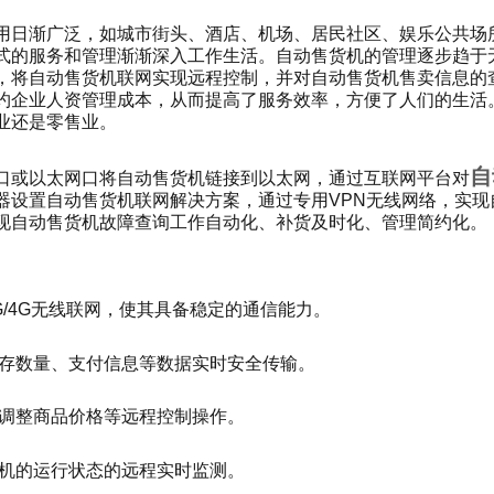
用日渐广泛，如城市街头、酒店、机场、居民社区、娱乐公共场
式的服务和管理渐渐深入工作生活。自动售货机的管理逐步趋于
，将自动售货机联网实现远程控制，并对自动售货机售卖信息的
约企业人资管理成本，从而提高了服务效率，方便了人们的生活
业还是零售业。
自
口或以太网口将自动售货机链接到以太网，通过互联网平台对
器设置自动售货机联网解决方案，通过专用
VPN
无线网络，实现
现自动售货机故障查询工作自动化、补货及时化、管理简约化。
G/4G
无线联网，使其具备稳定的通信能力。
存数量、支付信息等数据实时安全传输。
调整商品价格等远程控制操作。
机的运行状态的远程实时监测。