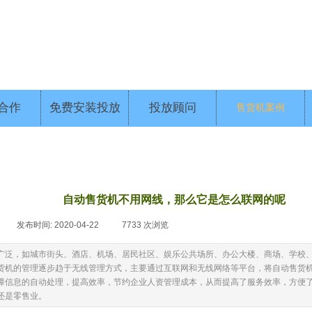
合作
免费安装投放
投放顾问
售货机案例
自动售货机不用网线，那么它是怎么联网的呢
|
发布时间:
2020-04-22
|
7733
次浏览
|
广泛，如城市街头、酒店、机场、居民社区、娱乐公共场所、办公大楼、商场、学校
货机的管理逐步趋于无线管理方式，主要通过互联网和无线网络等平台，将自动售货
障信息的自动处理，提高效率，节约企业人资管理成本，从而提高了服务效率，方便
还是零售业。