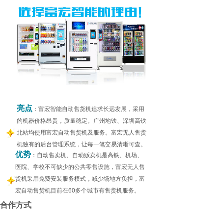
亮点
：富宏智能自动售货机追求长远发展，采用
的机器价格昂贵，质量稳定。广州地铁、深圳高铁
北站均使用富宏自动售货机及服务。富宏无人售货
机独有的后台管理系统，让每一笔交易清晰可查。
优势
：自动售卖机、自动贩卖机是高铁、机场、
医院、学校不可缺少的公共零售设施，富宏无人售
货机采用免费安装服务模式，减少场地方负担，富
宏自动售货机目前在60多个城市有售货机服务。
合作方式