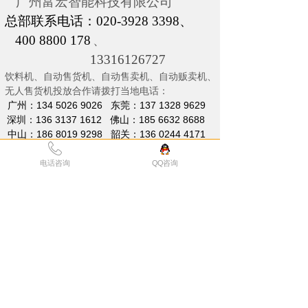
广州富宏智能科技有限公司
总部联系电话：020-3928 3398、
400 8800 178
、
13316126727
饮料机、自动售货机、自动售卖机、自动贩卖机、
无人售货机投放合作请拨打当地电话：
广州：134 5026 9026 东莞：137 1328 9629
深圳：136 3137 1612 佛山：185 6632 8688
中山：186 8019 9298 韶关：136 0244 4171
成都：130 6004 0004 重庆：185 8555 6966
广西：136 1143 1827 贵州：
180 8383 8653
电话咨询
QQ咨询
安徽：182 2678 7588 上海：139 2878 9557
江苏：150 0621 6868 湖北：136 3137 1612
江西：136 3137 1612 湖南：136 3137 1612
辽宁：158 4097 6782 山东：135 7070 3789
陕西：182 9248 0383 河南： 187 0369 9180
云南：
180 8383 8653
浙江：
139 2878 9557
天津、北京：135 7070 3789
News
新闻动态